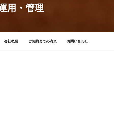
運用・管理
会社概要
ご契約までの流れ
お問い合わせ
って終わり！ではありません。